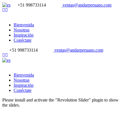
+51 998733114
ventas@andarperuano.com
Bienvenida
Nosotras
Inspiración
Conéctate
+51 998733114
ventas@andarperuano.com
Bienvenida
Nosotras
Inspiración
Conéctate
Please install and activate the "Revolution Slider" plugin to show
the slides.
Llamanos